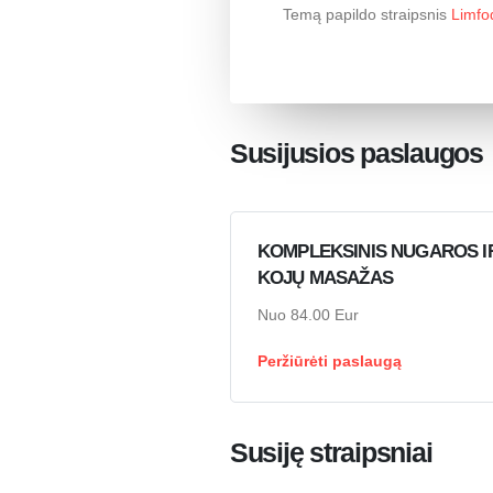
Temą papildo straipsnis
Limfo
Susijusios paslaugos
KOMPLEKSINIS NUGAROS I
KOJŲ MASAŽAS
Nuo 84.00 Eur
Peržiūrėti paslaugą
Susiję straipsniai