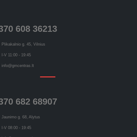
370 608 36213
Plikakalnio g. 45, Vilnius
I-V 11:00 - 19:45
info@gmcentras.lt
370 682 68907
Jaunimo g. 68, Alytus
I-V 08:00 - 19:45