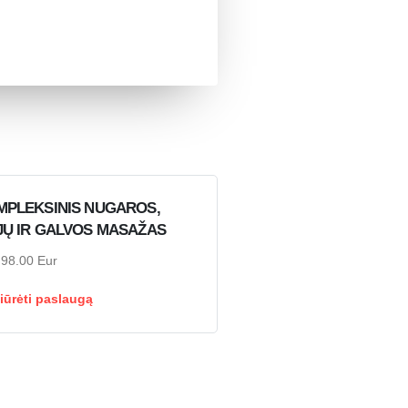
MPLEKSINIS NUGAROS,
JŲ IR GALVOS MASAŽAS
98.00 Eur
iūrėti paslaugą