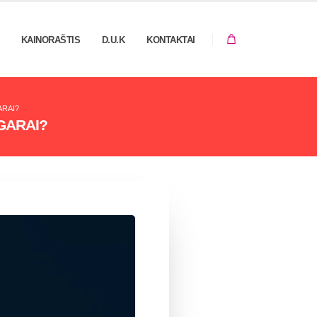
KAINORAŠTIS
D.U.K
KONTAKTAI
ARAI?
GARAI?