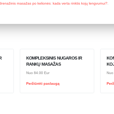
drenažinis masažas po kelionės: kada verta rinktis kojų lengvumui?
.
R
KOMPLEKSINIS NUGAROS IR
KO
RANKŲ MASAŽAS
KO
Nuo 84.00 Eur
Nuo 
Peržiūrėti paslaugą
Perž