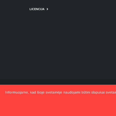
LICENCIJA
Informuojame, kad šioje svetainėje naudojami būtini slapukai sveta
© Copyrig