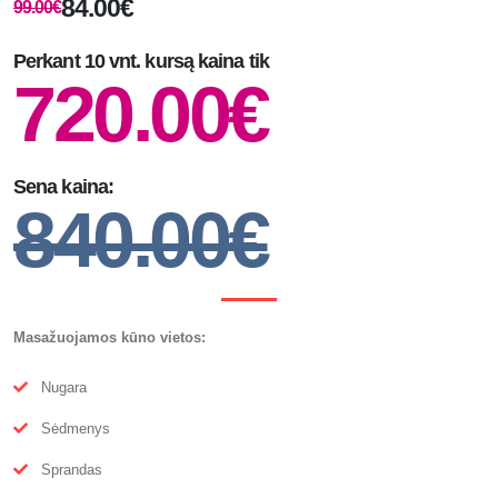
84.00€
99.00€
Perkant 10 vnt. kursą kaina tik
720.00€
Sena kaina:
840.00€
Masažuojamos kūno vietos:
Nugara
Sėdmenys
Sprandas