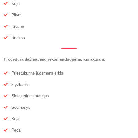
Kojos
Pilvas
Krūtinė
Rankos
Procedūra dažniausiai rekomenduojama, kai aktualu:
Priestuburinė juosmens sritis
kryžkaulis
Skiauterinės ataugos
Sėdmenys
Koja
Pėda