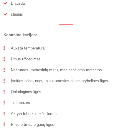
Blauzda
šlaunis
Kontraindikacijos:
Aukšta temperatūra
Ūmus uždegimas
Nėštumas, mėnesinių metu, maitinančioms moterims
Įvairios odos, nagų, plaukuotosios dalies grybelinės ligos
Onkologinės ligos
Trombozės
Aktyvi tuberkuliozės forma
Pilvo ertmės organų ligos