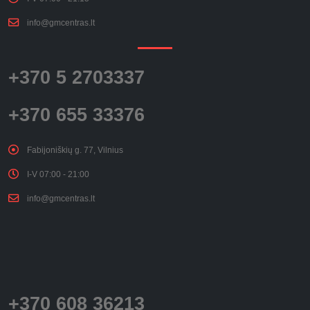
info@gmcentras.lt
+370 5 2703337
+370 655 33376
Fabijoniškių g. 77, Vilnius
I-V 07:00 - 21:00
info@gmcentras.lt
+370 608 36213