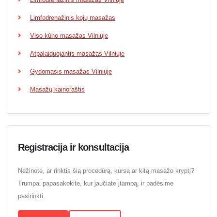
Limfodrenažinis kojų masažas
Viso kūno masažas Vilniuje
Atpalaiduojantis masažas Vilniuje
Gydomasis masažas Vilniuje
Masažų kainoraštis
Registracija ir konsultacija
Nežinote, ar rinktis šią procedūrą, kursą ar kitą masažo kryptį?
Trumpai papasakokite, kur jaučiate įtampą, ir padėsime
pasirinkti.