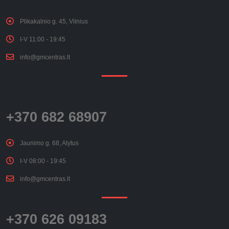
Plikakalnio g. 45, Vilnius
I-V 11:00 - 19:45
info@gmcentras.lt
+370 682 68907
Jaunimo g. 68, Alytus
I-V 08:00 - 19:45
info@gmcentras.lt
+370 626 09183