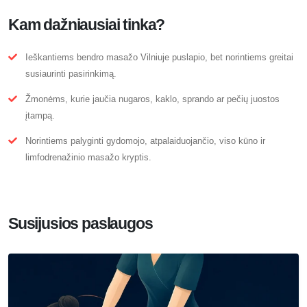
Kam dažniausiai tinka?
Ieškantiems bendro masažo Vilniuje puslapio, bet norintiems greitai
susiaurinti pasirinkimą.
Žmonėms, kurie jaučia nugaros, kaklo, sprando ar pečių juostos
įtampą.
Norintiems palyginti gydomojo, atpalaiduojančio, viso kūno ir
limfodrenažinio masažo kryptis.
Susijusios paslaugos