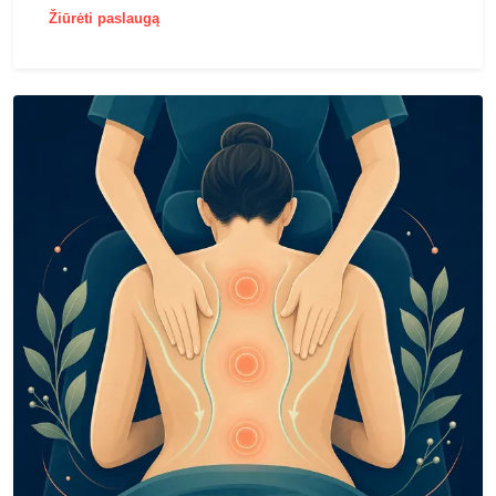
Žiūrėti paslaugą