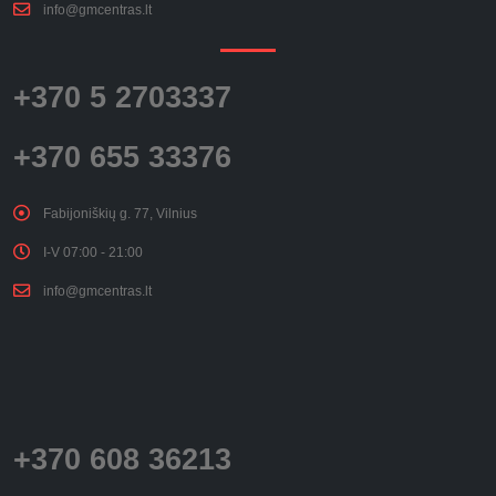
info@gmcentras.lt
+370 5 2703337
+370 655 33376
Fabijoniškių g. 77, Vilnius
I-V 07:00 - 21:00
info@gmcentras.lt
+370 608 36213