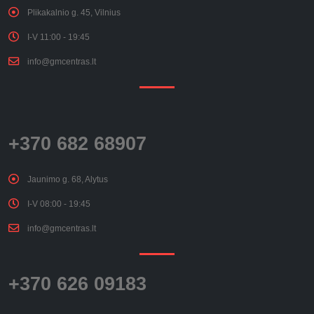
Plikakalnio g. 45, Vilnius
I-V 11:00 - 19:45
info@gmcentras.lt
+370 682 68907
Jaunimo g. 68, Alytus
I-V 08:00 - 19:45
info@gmcentras.lt
+370 626 09183