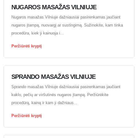
NUGAROS MASAŽAS VILNIUJE
Nugaros masažas Vilniuje dažniausiai pasirenkamas jaučiant
nugaros įtampą, nuovargį ar sustingimą. Sužinokite, kam tinka
procedūra, kiek ji kainuoja i...
Peržiūrėti kryptį
SPRANDO MASAŽAS VILNIUJE
Sprando masažas Vilniuje dažniausiai pasirenkamas jaučiant
kaklo, pečių ar viršutinės nugaros įtampą. Peržiūrėkite
procedūrą, kainą ir kam ji dažniaus...
Peržiūrėti kryptį