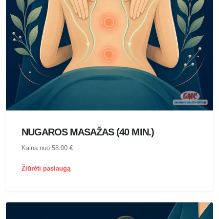
NUGAROS MASAŽAS (40 MIN.)
Kaina nuo 58.00 €
Žiūrėti paslaugą