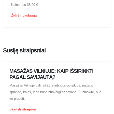
Kaina nuo 38.00 €
Žiūrėti paslaugą
Susiję straipsniai
MASAŽAS VILNIUJE: KAIP IŠSIRINKTI
PAGAL SAVIJAUTĄ?
Masažas Vilniuje gali reikšti skirtingus poreikius: nugarą,
sprandą, kojas, viso kūno nuovargį ar dovaną. Sužinokite, nuo
ko pradėti.
Skaityti straipsnį