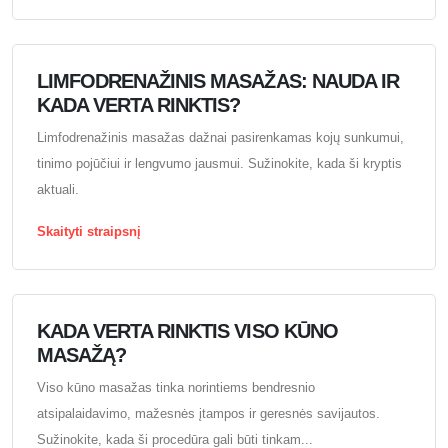
LIMFODRENAŽINIS MASAŽAS: NAUDA IR
KADA VERTA RINKTIS?
Limfodrenažinis masažas dažnai pasirenkamas kojų sunkumui,
tinimo pojūčiui ir lengvumo jausmui. Sužinokite, kada ši kryptis
aktuali.
Skaityti straipsnį
KADA VERTA RINKTIS VISO KŪNO
MASAŽĄ?
Viso kūno masažas tinka norintiems bendresnio
atsipalaidavimo, mažesnės įtampos ir geresnės savijautos.
Sužinokite, kada ši procedūra gali būti tinkam...