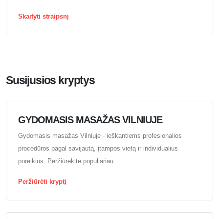
Skaityti straipsnį
Susijusios kryptys
GYDOMASIS MASAŽAS VILNIUJE
Gydomasis masažas Vilniuje - ieškantiems profesionalios
procedūros pagal savijautą, įtampos vietą ir individualius
poreikius. Peržiūrėkite populiariau...
Peržiūrėti kryptį