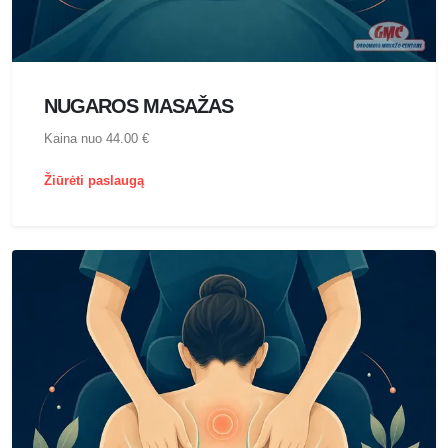
NUGAROS MASAŽAS
Kaina nuo 44.00 €
Žiūrėti paslaugą