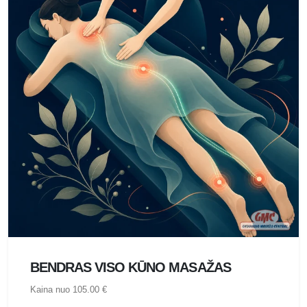
BENDRAS VISO KŪNO MASAŽAS
Kaina nuo 105.00 €