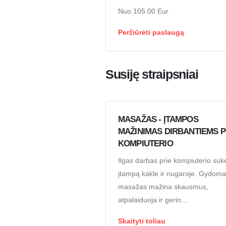
Nuo 105.00 Eur
Peržiūrėti paslaugą
Susiję straipsniai
MASAŽAS - ĮTAMPOS
MAŽINIMAS DIRBANTIEMS P
KOMPIUTERIO
Ilgas darbas prie kompiuterio suke
įtampą kakle ir nugaroje. Gydoma
masažas mažina skausmus,
atpalaiduoja ir gerin...
Skaityti toliau