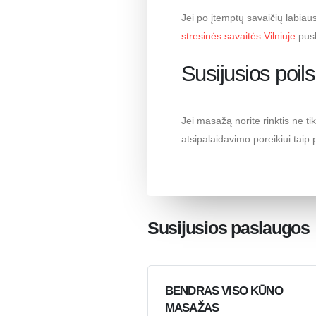
Jei po įtemptų savaičių labiaus
stresinės savaitės Vilniuje
pusl
Susijusios poils
Jei masažą norite rinktis ne ti
atsipalaidavimo poreikiui taip 
Susijusios paslaugos
BENDRAS VISO KŪNO
MASAŽAS