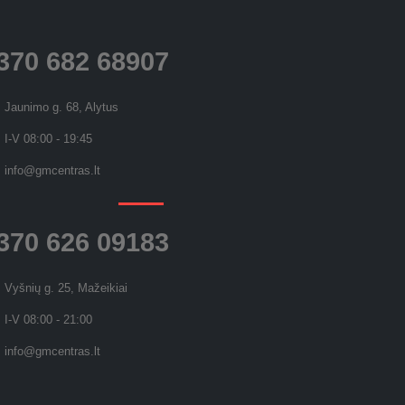
370 682 68907
Jaunimo g. 68, Alytus
I-V 08:00 - 19:45
info@gmcentras.lt
370 626 09183
Vyšnių g. 25, Mažeikiai
I-V 08:00 - 21:00
info@gmcentras.lt