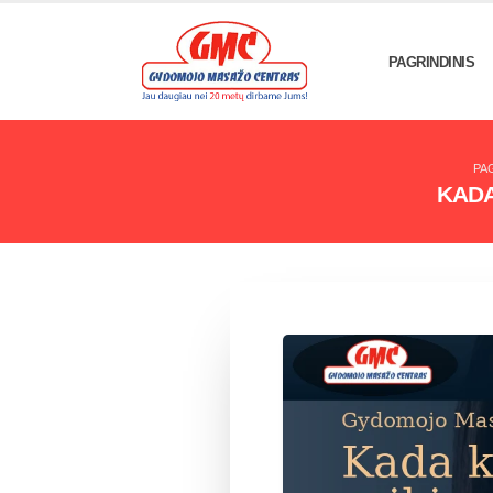
PAGRINDINIS
PA
KADA