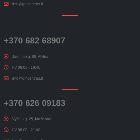
info@gmcentras.lt
+370 682 68907
Jaunimo g. 68, Alytus
I-V 08:00 - 19:45
info@gmcentras.lt
+370 626 09183
Vyšnių g. 25, Mažeikiai
I-V 08:00 - 21:00