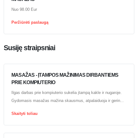
Nuo 98.00 Eur
Peržiūrėti paslaugą
Susiję straipsniai
MASAŽAS - ĮTAMPOS MAŽINIMAS DIRBANTIEMS
PRIE KOMPIUTERIO
Ilgas darbas prie kompiuterio sukelia įtampą kakle ir nugaroje.
Gydomasis masažas mažina skausmus, atpalaiduoja ir gerin...
Skaityti toliau