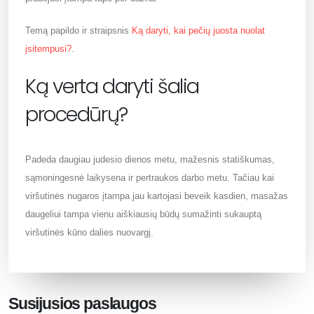
Temą papildo ir straipsnis
Ką daryti, kai pečių juosta nuolat
įsitempusi?
.
Ką verta daryti šalia
procedūrų?
Padeda daugiau judesio dienos metu, mažesnis statiškumas,
sąmoningesnė laikysena ir pertraukos darbo metu. Tačiau kai
viršutinės nugaros įtampa jau kartojasi beveik kasdien, masažas
daugeliui tampa vienu aiškiausių būdų sumažinti sukauptą
viršutinės kūno dalies nuovargį.
Susijusios paslaugos