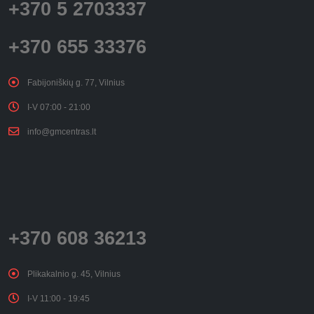
+370 5 2703337
+370 655 33376
Fabijoniškių g. 77, Vilnius
I-V 07:00 - 21:00
info@gmcentras.lt
+370 608 36213
Plikakalnio g. 45, Vilnius
I-V 11:00 - 19:45