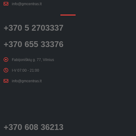
info@gmcentras.lt
+370 5 2703337
+370 655 33376
Fabijoniškių g. 77, Vilnius
I-V 07:00 - 21:00
info@gmcentras.lt
+370 608 36213