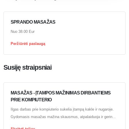
SPRANDO MASAŽAS
Nuo 38.00 Eur
Peržiūrėti paslaugą
Susiję straipsniai
MASAŽAS - ĮTAMPOS MAŽINIMAS DIRBANTIEMS
PRIE KOMPIUTERIO
Ilgas darbas prie kompiuterio sukelia įtampą kakle ir nugaroje.
Gydomasis masažas mažina skausmus, atpalaiduoja ir gerin...
Skaityti toliau