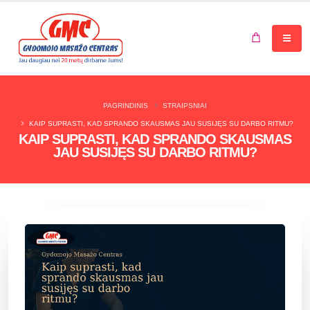
Jūsų krepšelis tuščias.
PAGRINDINIS
STRAIPSNIAI
KAIP SUPRASTI, KAD SPRANDO SKAUSMAS JAU SUSIJĘS SU DARBO RITMU?
KAIP SUPRASTI, KAD SPRANDO SKAUSMAS
JAU SUSIJĘS SU DARBO RITMU?