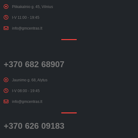
Plikakalnio g. 45, Vilnius
I-V 11:00 - 19:45
info@gmcentras.lt
+370 682 68907
Jaunimo g. 68, Alytus
I-V 08:00 - 19:45
info@gmcentras.lt
+370 626 09183