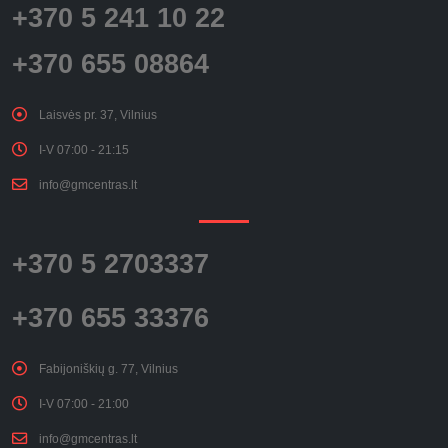
+370 5 241 10 22
+370 655 08864
Laisvės pr. 37, Vilnius
I-V 07:00 - 21:15
info@gmcentras.lt
+370 5 2703337
+370 655 33376
Fabijoniškių g. 77, Vilnius
I-V 07:00 - 21:00
info@gmcentras.lt