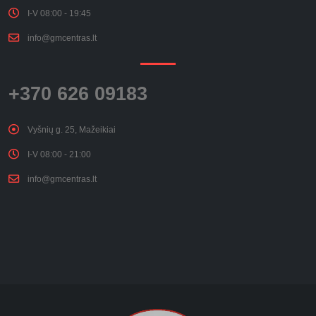
I-V 08:00 - 19:45
info@gmcentras.lt
+370 626 09183
Vyšnių g. 25, Mažeikiai
I-V 08:00 - 21:00
info@gmcentras.lt