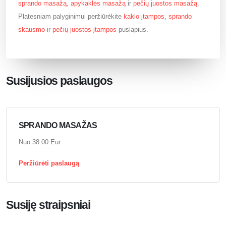
sprando masažą
,
apykaklės masažą
ir
pečių juostos masažą
.
Platesniam palyginimui peržiūrėkite
kaklo įtampos
,
sprando
skausmo
ir
pečių juostos įtampos
puslapius.
Susijusios paslaugos
SPRANDO MASAŽAS
Nuo 38.00 Eur
Peržiūrėti paslaugą
Susiję straipsniai