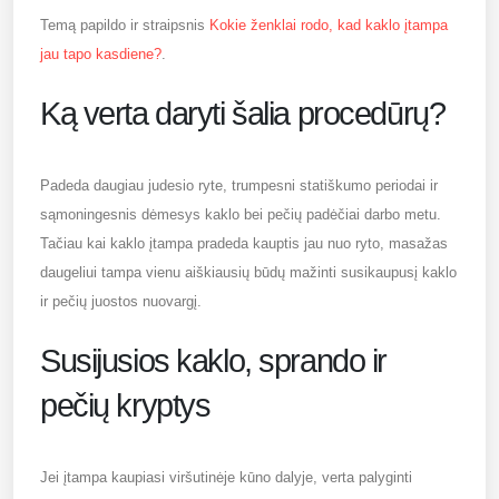
Temą papildo ir straipsnis
Kokie ženklai rodo, kad kaklo įtampa
jau tapo kasdiene?
.
Ką verta daryti šalia procedūrų?
Padeda daugiau judesio ryte, trumpesni statiškumo periodai ir
sąmoningesnis dėmesys kaklo bei pečių padėčiai darbo metu.
Tačiau kai kaklo įtampa pradeda kauptis jau nuo ryto, masažas
daugeliui tampa vienu aiškiausių būdų mažinti susikaupusį kaklo
ir pečių juostos nuovargį.
Susijusios kaklo, sprando ir
pečių kryptys
Jei įtampa kaupiasi viršutinėje kūno dalyje, verta palyginti