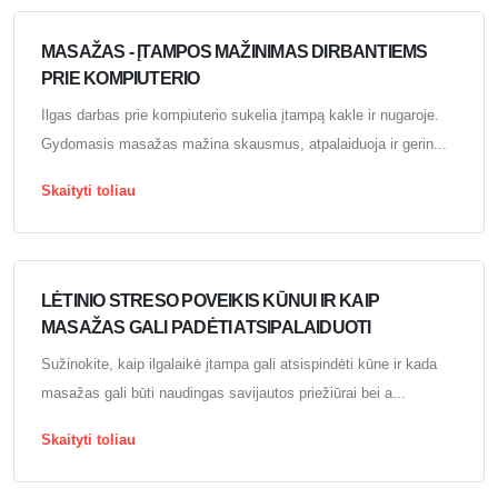
MASAŽAS - ĮTAMPOS MAŽINIMAS DIRBANTIEMS
PRIE KOMPIUTERIO
Ilgas darbas prie kompiuterio sukelia įtampą kakle ir nugaroje.
Gydomasis masažas mažina skausmus, atpalaiduoja ir gerin...
Skaityti toliau
LĖTINIO STRESO POVEIKIS KŪNUI IR KAIP
MASAŽAS GALI PADĖTI ATSIPALAIDUOTI
Sužinokite, kaip ilgalaikė įtampa gali atsispindėti kūne ir kada
masažas gali būti naudingas savijautos priežiūrai bei a...
Skaityti toliau