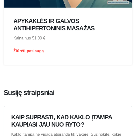
APYKAKLĖS IR GALVOS
ANTIHIPERTONINIS MASAŽAS
Kaina nuo 51.00 €
Žiūrėti paslaugą
Susiję straipsniai
KAIP SUPRASTI, KAD KAKLO ĮTAMPA
KAUPIASI JAU NUO RYTO?
Kaklo įtampa ne visada atsiranda tik vakare. Sužinokite, kokie