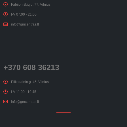
Fabijoniškių g. 77, Vilnius
I-V 07:00 - 21:00
info@gmcentras.lt
+370 608 36213
Plikakalnio g. 45, Vilnius
I-V 11:00 - 19:45
info@gmcentras.lt