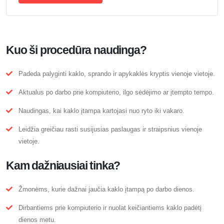
Kuo ši procedūra naudinga?
Padeda palyginti kaklo, sprando ir apykaklės kryptis vienoje vietoje.
Aktualus po darbo prie kompiuterio, ilgo sėdėjimo ar įtempto tempo.
Naudingas, kai kaklo įtampa kartojasi nuo ryto iki vakaro.
Leidžia greičiau rasti susijusias paslaugas ir straipsnius vienoje
vietoje.
Kam dažniausiai tinka?
Žmonėms, kurie dažnai jaučia kaklo įtampą po darbo dienos.
Dirbantiems prie kompiuterio ir nuolat keičiantiems kaklo padėtį
dienos metu.