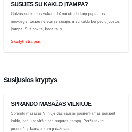
SUSIJĘS SU KAKLO ĮTAMPA?
Galvos sunkumas vakare dažnai atrodo kaip paprastas
nuovargis, tačiau neretai jis susijęs ir su kaklo bei pečių juostos
įtampa. Sužinokite, kada tai p...
Skaityti straipsnį
Susijusios kryptys
SPRANDO MASAŽAS VILNIUJE
Sprando masažas Vilniuje dažniausiai pasirenkamas jaučiant
kaklo, pečių ar viršutinės nugaros įtampą. Peržiūrėkite
procedūrą, kainą ir kam ji dažniaus...