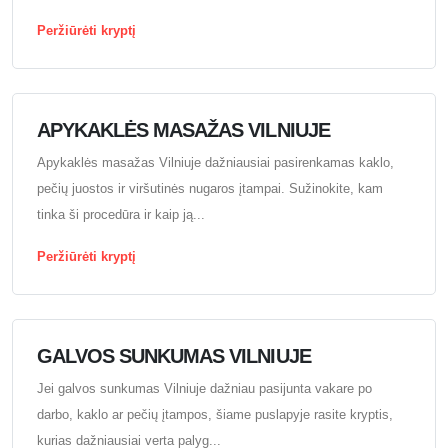
Peržiūrėti kryptį
APYKAKLĖS MASAŽAS VILNIUJE
Apykaklės masažas Vilniuje dažniausiai pasirenkamas kaklo,
pečių juostos ir viršutinės nugaros įtampai. Sužinokite, kam
tinka ši procedūra ir kaip ją...
Peržiūrėti kryptį
GALVOS SUNKUMAS VILNIUJE
Jei galvos sunkumas Vilniuje dažniau pasijunta vakare po
darbo, kaklo ar pečių įtampos, šiame puslapyje rasite kryptis,
kurias dažniausiai verta palyg...