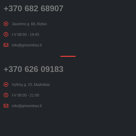
+370 682 68907
Jaunimo g. 68, Alytus
I-V 08:00 - 19:45
info@gmcentras.lt
+370 626 09183
Vyšnių g. 25, Mažeikiai
I-V 08:00 - 21:00
info@gmcentras.lt