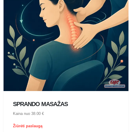
SPRANDO MASAŽAS
Kaina nuo 38.00 €
Žiūrėti paslaugą