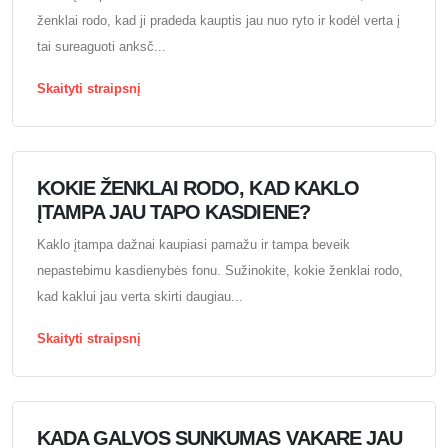
ženklai rodo, kad ji pradeda kauptis jau nuo ryto ir kodėl verta į
tai sureaguoti anksč...
Skaityti straipsnį
KOKIE ŽENKLAI RODO, KAD KAKLO
ĮTAMPA JAU TAPO KASDIENE?
Kaklo įtampa dažnai kaupiasi pamažu ir tampa beveik
nepastebimu kasdienybės fonu. Sužinokite, kokie ženklai rodo,
kad kaklui jau verta skirti daugiau...
Skaityti straipsnį
KADA GALVOS SUNKUMAS VAKARE JAU