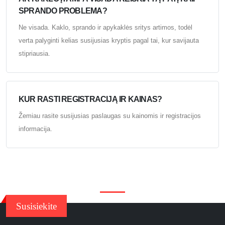
SPRANDO PROBLEMA?
Ne visada. Kaklo, sprando ir apykaklės sritys artimos, todėl
verta palyginti kelias susijusias kryptis pagal tai, kur savijauta
stipriausia.
KUR RASTI REGISTRACIJĄ IR KAINAS?
Žemiau rasite susijusias paslaugas su kainomis ir registracijos
informacija.
Susisiekite