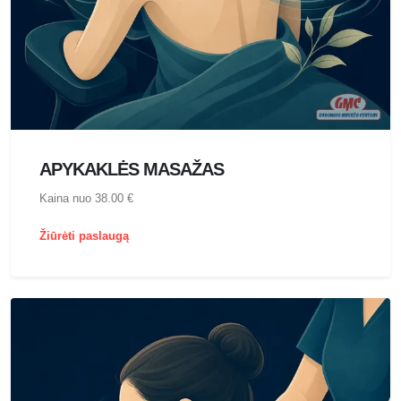
APYKAKLĖS MASAŽAS
Kaina nuo 38.00 €
Žiūrėti paslaugą