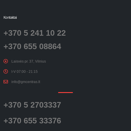
Kontaktai
+370 5 241 10 22
+370 655 08864
Laisvės pr. 37, Vilnius
I-V 07:00 - 21:15
info@gmcentras.lt
+370 5 2703337
+370 655 33376