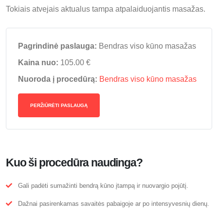
Tokiais atvejais aktualus tampa atpalaiduojantis masažas.
Pagrindinė paslauga:
Bendras viso kūno masažas
Kaina nuo:
105.00 €
Nuoroda į procedūrą:
Bendras viso kūno masažas
PERŽIŪRĖTI PASLAUGĄ
Kuo ši procedūra naudinga?
Gali padėti sumažinti bendrą kūno įtampą ir nuovargio pojūtį.
Dažnai pasirenkamas savaitės pabaigoje ar po intensyvesnių dienų.