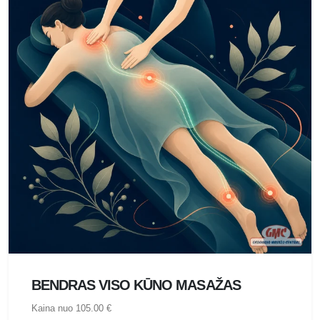
BENDRAS VISO KŪNO MASAŽAS
Kaina nuo 105.00 €