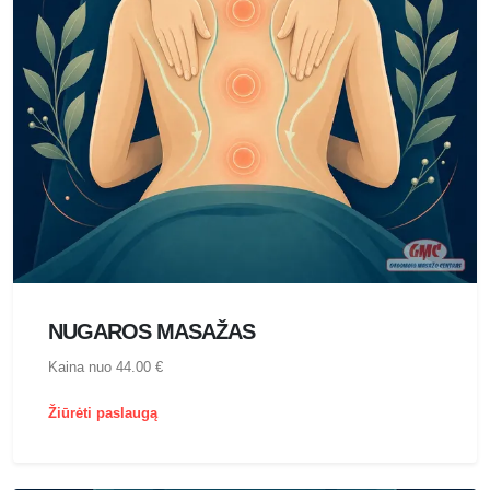
NUGAROS MASAŽAS
Kaina nuo 44.00 €
Žiūrėti paslaugą