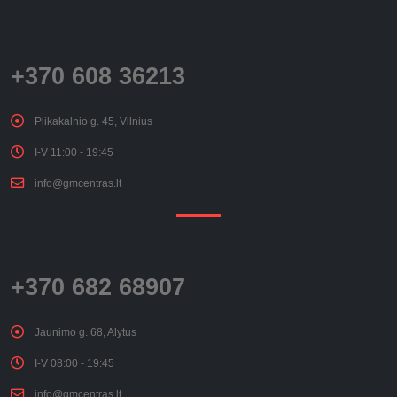
+370 608 36213
Plikakalnio g. 45, Vilnius
I-V 11:00 - 19:45
info@gmcentras.lt
+370 682 68907
Jaunimo g. 68, Alytus
I-V 08:00 - 19:45
info@gmcentras.lt