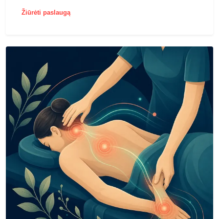
Žiūrėti paslaugą