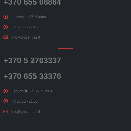
+370 655 08864
Laisvės pr. 37, Vilnius
I-V 07:00 - 21:15
info@gmcentras.lt
+370 5 2703337
+370 655 33376
Fabijoniškių g. 77, Vilnius
I-V 07:00 - 21:00
info@gmcentras.lt