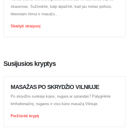
skausmas. Sužinokite, kaip atpažinti, kad jau metas poilsiui,
lėtesniam ritmui ir masažu...
Skaityti straipsnį
Susijusios kryptys
MASAŽAS PO SKRYDŽIO VILNIUJE
Po skrydžio sunkėja kojos, nugara ar sprandas? Palyginkite
limfodrenažinį, nugaros ir viso kūno masažą Vilniuje.
Peržiūrėti kryptį