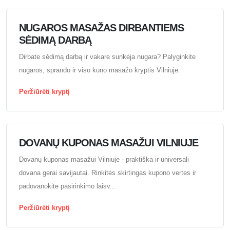
NUGAROS MASAŽAS DIRBANTIEMS
SĖDIMĄ DARBĄ
Dirbate sėdimą darbą ir vakare sunkėja nugara? Palyginkite
nugaros, sprando ir viso kūno masažo kryptis Vilniuje.
Peržiūrėti kryptį
DOVANŲ KUPONAS MASAŽUI VILNIUJE
Dovanų kuponas masažui Vilniuje - praktiška ir universali
dovana gerai savijautai. Rinkitės skirtingas kupono vertes ir
padovanokite pasirinkimo laisv...
Peržiūrėti kryptį