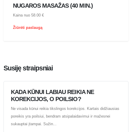
NUGAROS MASAŽAS (40 MIN.)
Kaina nuo 58.00 €
Žiūrėti paslaugą
Susiję straipsniai
KADA KŪNUI LABIAU REIKIA NE
KOREKCIJOS, O POILSIO?
Ne visada kūnui reikia tikslingos korekcijos. Kartais didžiausias
poreikis yra poilsiui, bendram atsipalaidavimui ir mažesnei
sukauptai įtampai. Sužin...