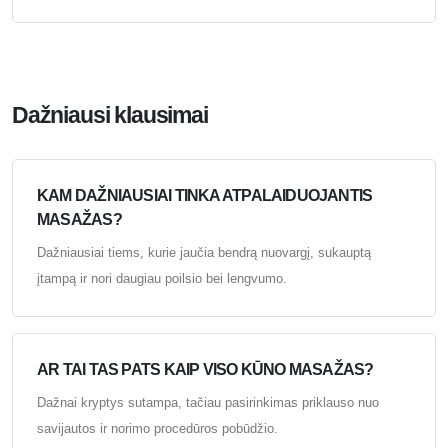
Dažniausi klausimai
KAM DAŽNIAUSIAI TINKA ATPALAIDUOJANTIS
MASAŽAS?
Dažniausiai tiems, kurie jaučia bendrą nuovargį, sukauptą
įtampą ir nori daugiau poilsio bei lengvumo.
AR TAI TAS PATS KAIP VISO KŪNO MASAŽAS?
Dažnai kryptys sutampa, tačiau pasirinkimas priklauso nuo
savijautos ir norimo procedūros pobūdžio.