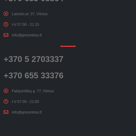
Laisvės pr. 37, Vilnius
I-V 07:00 - 21:15
info@gmcentras.lt
+370 5 2703337
+370 655 33376
Fabijoniškių g. 77, Vilnius
I-V 07:00 - 21:00
info@gmcentras.lt