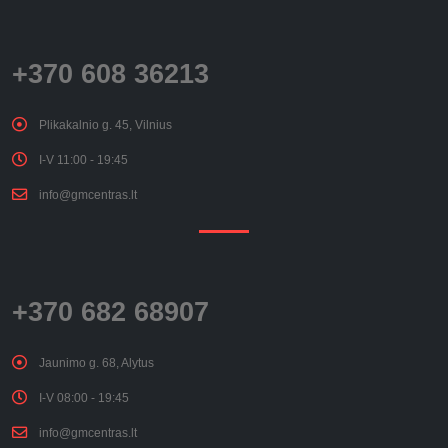
+370 608 36213
Plikakalnio g. 45, Vilnius
I-V 11:00 - 19:45
info@gmcentras.lt
+370 682 68907
Jaunimo g. 68, Alytus
I-V 08:00 - 19:45
info@gmcentras.lt