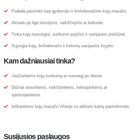
Padeda pasirinkti tarp gydomojo ir limfodrenažinio kojų masažo.
Aktualu po ilgo stovėjimo, vaikščiojimo ar kelionės.
Tinka kojų nuovargiui, sunkumo pojūčiui ir savijautos priežiūrai.
Sujungia kojų, limfodrenažo ir kelionių savijautos kryptis.
Kam dažniausiai tinka?
Jaučiantiems kojų sunkumą ar nuovargį po dienos.
Dažnai stovintiems, vaikštantiems, keliaujantiems ar
sportuojantiems.
Ieškantiems kojų masažo Vilniuje su aiškiais kainų pasirinkimais.
Susijusios paslaugos