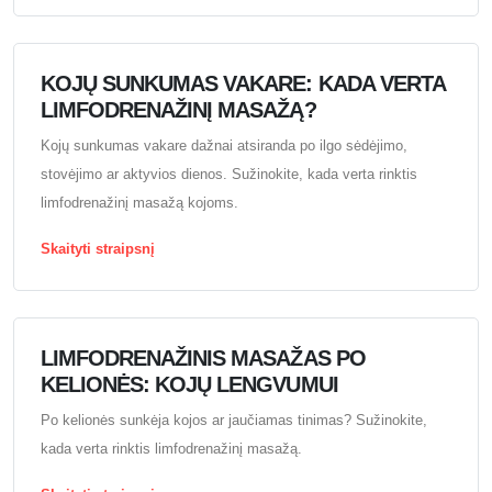
KOJŲ SUNKUMAS VAKARE: KADA VERTA
LIMFODRENAŽINĮ MASAŽĄ?
Kojų sunkumas vakare dažnai atsiranda po ilgo sėdėjimo,
stovėjimo ar aktyvios dienos. Sužinokite, kada verta rinktis
limfodrenažinį masažą kojoms.
Skaityti straipsnį
LIMFODRENAŽINIS MASAŽAS PO
KELIONĖS: KOJŲ LENGVUMUI
Po kelionės sunkėja kojos ar jaučiamas tinimas? Sužinokite,
kada verta rinktis limfodrenažinį masažą.