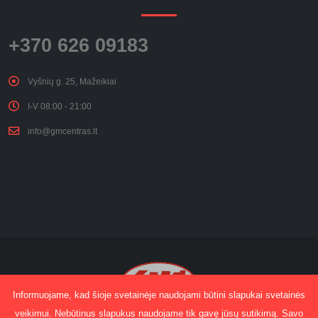
+370 626 09183
Vyšnių g. 25, Mažeikiai
I-V 08:00 - 21:00
info@gmcentras.lt
Informuojame, kad šioje svetainėje naudojami būtini slapukai svetainės
veikimui. Nebūtinus slapukus naudojame tik gavę jūsų sutikimą. Savo