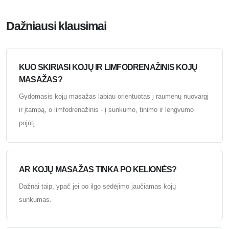
Dažniausi klausimai
KUO SKIRIASI KOJŲ IR LIMFODRENAŽINIS KOJŲ
MASAŽAS?
Gydomasis kojų masažas labiau orientuotas į raumenų nuovargį
ir įtampą, o limfodrenažinis - į sunkumo, tinimo ir lengvumo
pojūtį.
AR KOJŲ MASAŽAS TINKA PO KELIONĖS?
Dažnai taip, ypač jei po ilgo sėdėjimo jaučiamas kojų
sunkumas.