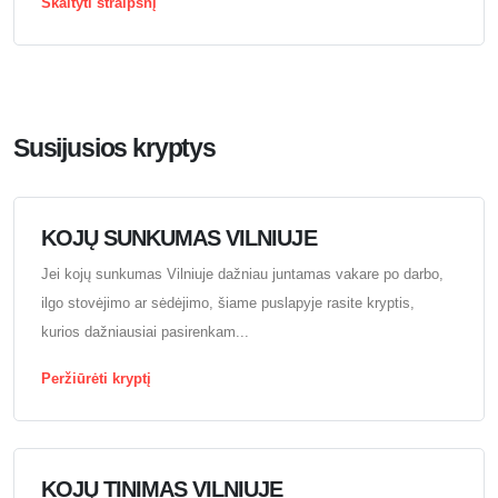
Skaityti straipsnį
Susijusios kryptys
KOJŲ SUNKUMAS VILNIUJE
Jei kojų sunkumas Vilniuje dažniau juntamas vakare po darbo,
ilgo stovėjimo ar sėdėjimo, šiame puslapyje rasite kryptis,
kurios dažniausiai pasirenkam...
Peržiūrėti kryptį
KOJŲ TINIMAS VILNIUJE