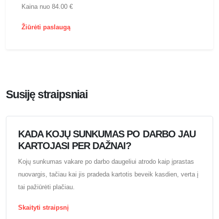
Kaina nuo 84.00 €
Žiūrėti paslaugą
Susiję straipsniai
KADA KOJŲ SUNKUMAS PO DARBO JAU
KARTOJASI PER DAŽNAI?
Kojų sunkumas vakare po darbo daugeliui atrodo kaip įprastas
nuovargis, tačiau kai jis pradeda kartotis beveik kasdien, verta į
tai pažiūrėti plačiau.
Skaityti straipsnį