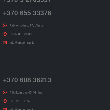
+370 655 33376
Fabijoniškių g. 77, Vilnius
I-V 07:00 - 21:00
info@gmcentras.lt
+370 608 36213
Plikakalnio g. 45, Vilnius
I-V 11:00 - 19:45
info@gmcentras.lt