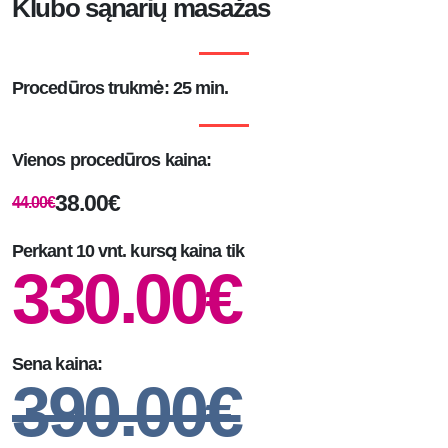
Klubo sąnarių masažas
Procedūros trukmė: 25 min.
Vienos procedūros kaina:
38.00€
44.00€
Perkant 10 vnt. kursą kaina tik
330.00€
Sena kaina:
390.00€