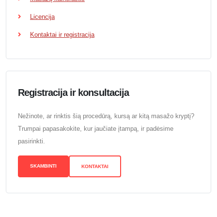
Licencija
Kontaktai ir registracija
Registracija ir konsultacija
Nežinote, ar rinktis šią procedūrą, kursą ar kitą masažo kryptį?
Trumpai papasakokite, kur jaučiate įtampą, ir padėsime
pasirinkti.
SKAMBINTI
KONTAKTAI