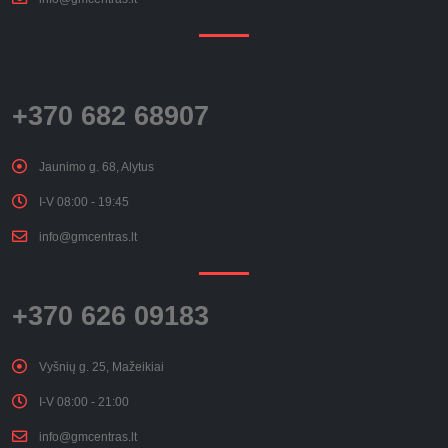
+370 682 68907
Jaunimo g. 68, Alytus
I-V 08:00 - 19:45
info@gmcentras.lt
+370 626 09183
Vyšnių g. 25, Mažeikiai
I-V 08:00 - 21:00
info@gmcentras.lt