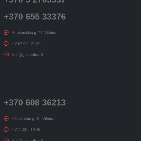
+370 655 33376
Fabijoniškių g. 77, Vilnius
I-V 07:00 - 21:00
info@gmcentras.lt
+370 608 36213
Plikakalnio g. 45, Vilnius
I-V 11:00 - 19:45
info@gmcentras.lt