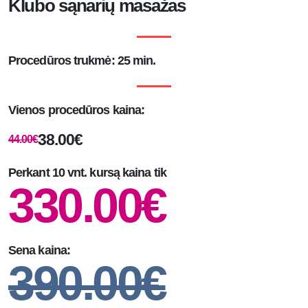
Klubo sąnarių masažas
Procedūros trukmė: 25 min.
Vienos procedūros kaina:
38.00€
44.00€
Perkant 10 vnt. kursą kaina tik
330.00€
Sena kaina:
390.00€