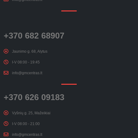
+370 682 68907
Jaunimo g. 68, Alytus
I-V 08:00 - 19:45
info@gmcentras.lt
+370 626 09183
Vyšnių g. 25, Mažeikiai
I-V 08:00 - 21:00
info@gmcentras.lt