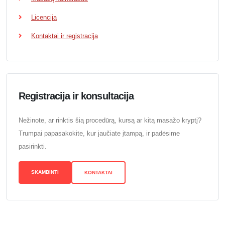
Licencija
Kontaktai ir registracija
Registracija ir konsultacija
Nežinote, ar rinktis šią procedūrą, kursą ar kitą masažo kryptį?
Trumpai papasakokite, kur jaučiate įtampą, ir padėsime
pasirinkti.
SKAMBINTI
KONTAKTAI